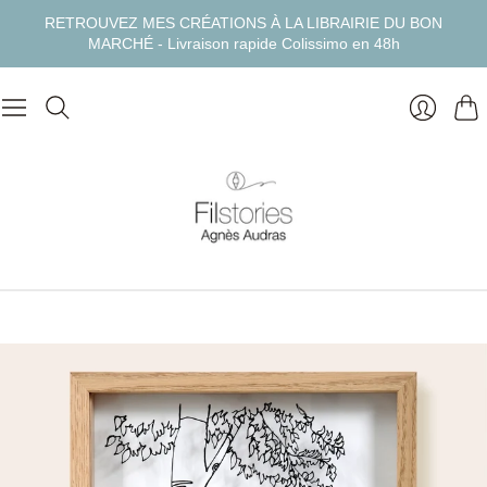
RETROUVEZ MES CRÉATIONS À LA LIBRAIRIE DU BON
MARCHÉ - Livraison rapide Colissimo en 48h
Pan
Se
connect