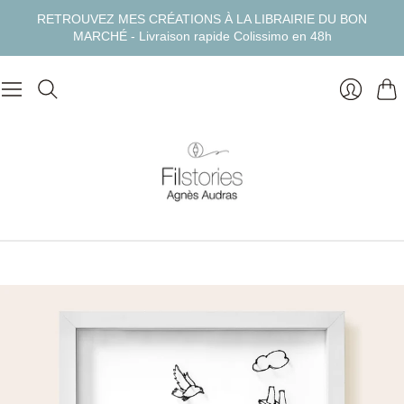
RETROUVEZ MES CRÉATIONS À LA LIBRAIRIE DU BON
MARCHÉ - Livraison rapide Colissimo en 48h
Pan
Se
connect