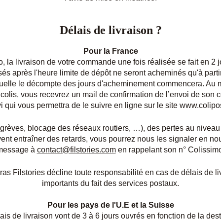
Délais de livraison ?
Pour la France
 la livraison de votre commande une fois réalisée se fait en 2 
és après l'heure limite de dépôt ne seront acheminés qu'à part
quelle le décompte des jours d'acheminement commencera. Au
 colis, vous recevrez un mail de confirmation de l’envoi de son c
i qui vous permettra de le suivre en ligne sur le site www.colipo
(grèves, blocage des réseaux routiers, …), des pertes au niveau
ent entraîner des retards, vous pourrez nous les signaler en n
message à
contact@filstories.com
en rappelant son n° Colissim
s Filstories décline toute responsabilité en cas de délais de li
importants du fait des services postaux.
Pour les pays de l'U.E et la Suisse
ais de livraison vont de 3 à 6 jours ouvrés en fonction de la dest