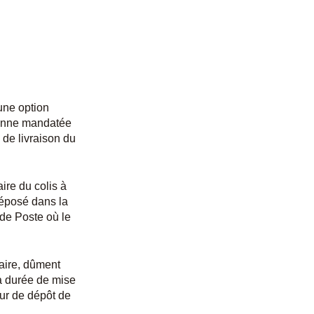
 une option
sonne mandatée
 de livraison du
ire du colis à
déposé dans la
 de Poste où le
taire, dûment
La durée de mise
our de dépôt de