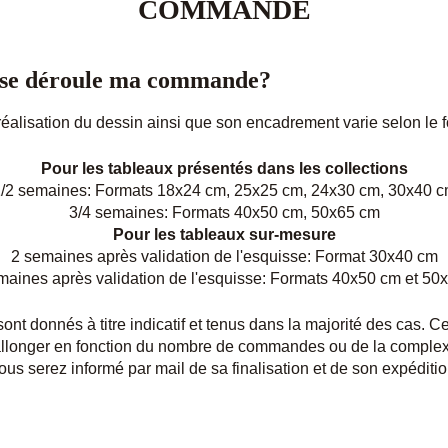
COMMANDE
se déroule ma commande?
réalisation du dessin ainsi que son encadrement varie selon le f
Pour les tableaux présentés dans les collections
/2 semaines: Formats 18x24 cm, 25x25 cm, 24x30 cm, 30x40 
3/4 semaines: Formats 40x50 cm, 50x65 cm
Pour les tableaux sur-mesure
2 semaines après validation de l'esquisse: Format 30x40 cm
maines après validation de l'esquisse: Formats 40x50 cm et 50
ont donnés à titre indicatif et tenus dans la majorité des cas. C
allonger en fonction du nombre de commandes ou de la complex
ous serez informé par mail de sa finalisation et de son expéditio