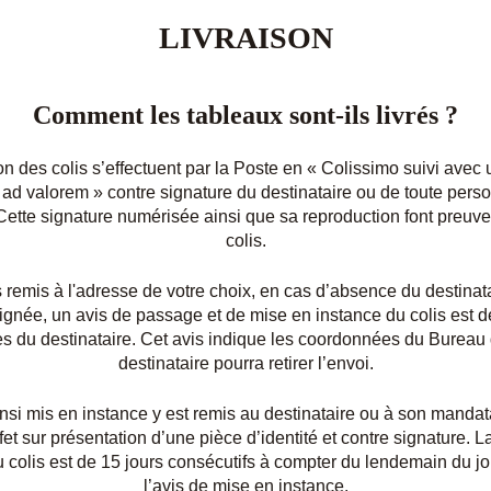
LIVRAISON
Comment les tableaux sont-ils livrés ?
on des colis s’effectuent par la Poste en « Colissimo suivi avec
 ad valorem » contre signature du destinataire ou de toute per
ette signature numérisée ainsi que sa reproduction font preuve
colis.
s remis à l'adresse de votre choix, en cas d’absence du destinata
ignée, un avis de passage et de mise en instance du colis est 
res du destinataire. Cet avis indique les coordonnées du Bureau
destinataire pourra retirer l’envoi.
insi mis en instance y est remis au destinataire ou à son manda
effet sur présentation d’une pièce d’identité et contre signature. 
 colis est de 15 jours consécutifs à compter du lendemain du j
l’avis de mise en instance.