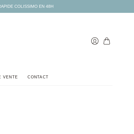
RAPIDE COLISSIMO EN 48H
Panier
Se
connecter
E VENTE
CONTACT